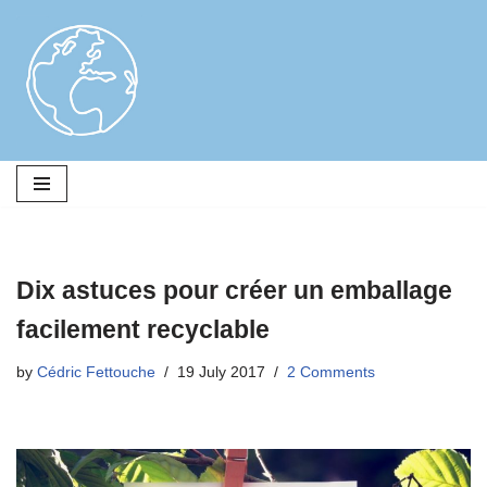
Skip
to
content
Dix astuces pour créer un emballage
facilement recyclable
by
Cédric Fettouche
19 July 2017
2 Comments