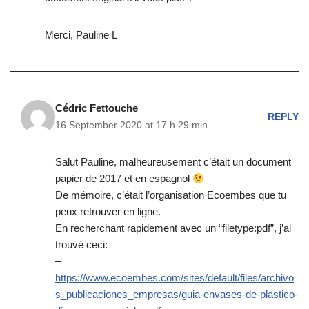
Merci, Pauline L
Cédric Fettouche
REPLY
16 September 2020 at 17 h 29 min
Salut Pauline, malheureusement c’était un document
papier de 2017 et en espagnol
De mémoire, c’était l’organisation Ecoembes que tu
peux retrouver en ligne.
En recherchant rapidement avec un “filetype:pdf”, j’ai
trouvé ceci:
–
https://www.ecoembes.com/sites/default/files/archivo
s_publicaciones_empresas/guia-envases-de-plastico-