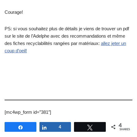
Courage!
PS: si vous souhaitez plus de détails je viens de trouver un pdf
sur le site de l’Adelphe avec des recommandations et même
des fiches recyclabilités rangées par matériaux:
allez jeter un
coup d’oeil!
[mc4wp_form id=”381″]
4
Share
Share
4
Tweet
SHARES