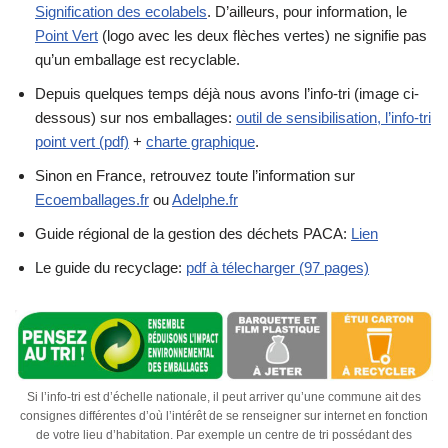
Signification des ecolabels
. D’ailleurs, pour information, le
Point Vert
(logo avec les deux flèches vertes) ne signifie pas
qu’un emballage est recyclable.
Depuis quelques temps déjà nous avons l’info-tri (image ci-
dessous) sur nos emballages:
outil de sensibilisation, l’info-tri
point vert (pdf)
+
charte graphique
.
Sinon en France, retrouvez toute l’information sur
Ecoemballages.fr
ou
Adelphe.fr
Guide régional de la gestion des déchets PACA:
Lien
Le guide du recyclage:
pdf à télecharger (97 pages)
Si l’info-tri est d’échelle nationale, il peut arriver qu’une commune ait des
consignes différentes d’où l’intérêt de se renseigner sur internet en fonction
de votre lieu d’habitation. Par exemple un centre de tri possédant des