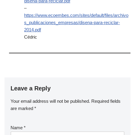
disena-para-reciclar.pdf
–
https://www.ecoembes.com/sites/default/files/archivo
s_publicaciones_empresas/disena-para-reciclar-
2014.pdf
Cédric
Leave a Reply
Your email address will not be published.
Required fields
are marked
*
Name
*