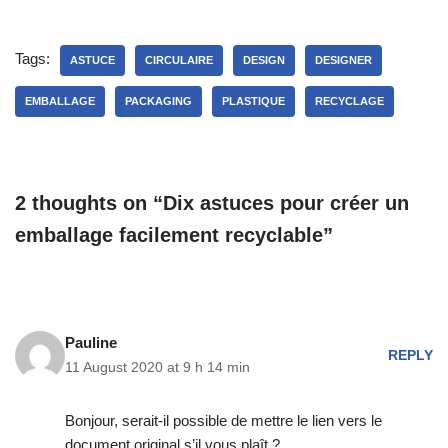
Tags:
ASTUCE
CIRCULAIRE
DESIGN
DESIGNER
EMBALLAGE
PACKAGING
PLASTIQUE
RECYCLAGE
2 thoughts on “Dix astuces pour créer un
emballage facilement recyclable”
Pauline
REPLY
11 August 2020 at 9 h 14 min
Bonjour, serait-il possible de mettre le lien vers le
document original s’il vous plaît ?