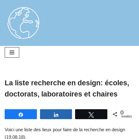
Skip
to
content
La liste recherche en design: écoles,
doctorats, laboratoires et chaires
0
Share
Share
Tweet
SHARES
Voici une liste des lieux pour faire de la recherche en design
(19.08.18).