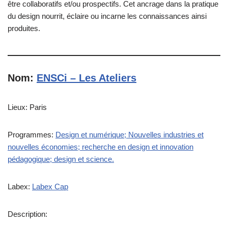
être collaboratifs et/ou prospectifs. Cet ancrage dans la pratique
du design nourrit, éclaire ou incarne les connaissances ainsi
produites.
Nom:
ENSCi – Les Ateliers
Lieux: Paris
Programmes:
Design et numérique; Nouvelles industries et
nouvelles économies; recherche en design et innovation
pédagogique; design et science.
Labex:
Labex Cap
Description: