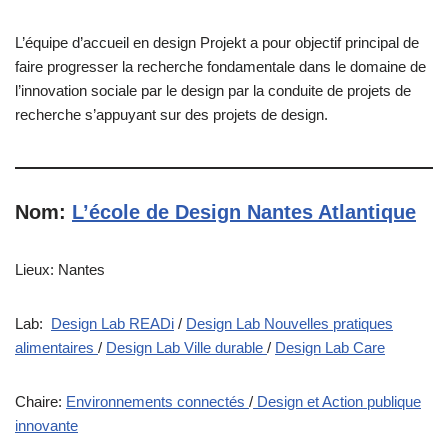
L’équipe d’accueil en design Projekt a pour objectif principal de
faire progresser la recherche fondamentale dans le domaine de
l’innovation sociale par le design par la conduite de projets de
recherche s’appuyant sur des projets de design.
Nom:
L’école de Design Nantes Atlantique
Lieux: Nantes
Lab:
Design Lab READi
/
Design Lab Nouvelles pratiques
alimentaires
/
Design Lab Ville durable
/
Design Lab Care
Chaire:
Environnements connectés
/
Design et Action publique
innovante