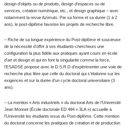
design d’objets ou de produits, design d’espaces ou de
services, création numérique, etc., et design graphique – avec
notamment la revue Azimuts. Par sa forme et sa durée (1 à 2
ans), le post-diplôme favorise les projets de recherche libre.
– Riche de sa longue expérience du Post-diplôme et soucieuse
de la nécessité d’offrir à ses étudiants-chercheurs une
configuration la plus fidèle aux pratiques ayant cours en école
d’art et design et qui en font la singularité comme la force,
l’ESADSE propose avec le D.S.R.D d’expérimenter une voie de
recherche plus libre que celle du doctorat qui s’étalonne sur les
exigences et sur la durée d’un cycle doctoral universitaire (3
ans).
– La mention « Arts industriels » du doctorat Arts de l’Université
Jean Monnet (École doctorale ED 484 « 3LA ») accueille à
l’Université les étudiants issus du Post-diplôme. Cette mention
du doctorat concerne les pratiques de création et de production