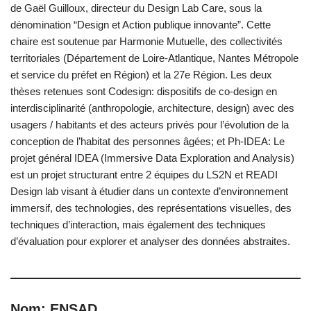
de Gaël Guilloux, directeur du Design Lab Care, sous la
dénomination “Design et Action publique innovante”. Cette
chaire est soutenue par Harmonie Mutuelle, des collectivités
territoriales (Département de Loire-Atlantique, Nantes Métropole
et service du préfet en Région) et la 27e Région. Les deux
thèses retenues sont Codesign: dispositifs de co-design en
interdisciplinarité (anthropologie, architecture, design) avec des
usagers / habitants et des acteurs privés pour l’évolution de la
conception de l’habitat des personnes âgées; et Ph-IDEA: Le
projet général IDEA (Immersive Data Exploration and Analysis)
est un projet structurant entre 2 équipes du LS2N et READI
Design lab visant à étudier dans un contexte d’environnement
immersif, des technologies, des représentations visuelles, des
techniques d’interaction, mais également des techniques
d’évaluation pour explorer et analyser des données abstraites.
Nom: ENSAD