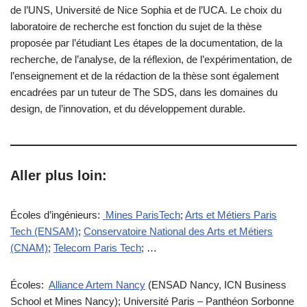
de l’UNS, Université de Nice Sophia et de l’UCA. Le choix du
laboratoire de recherche est fonction du sujet de la thèse
proposée par l’étudiant Les étapes de la documentation, de la
recherche, de l’analyse, de la réflexion, de l’expérimentation, de
l’enseignement et de la rédaction de la thèse sont également
encadrées par un tuteur de The SDS, dans les domaines du
design, de l’innovation, et du développement durable.
Aller plus loin:
Écoles d’ingénieurs:
Mines ParisTech
;
Arts et Métiers Paris
Tech (ENSAM)
;
Conservatoire National des Arts et Métiers
(CNAM)
;
Telecom Paris Tech
; …
Écoles:
Alliance Artem Nancy
(ENSAD Nancy, ICN Business
School et Mines Nancy); Université Paris – Panthéon Sorbonne