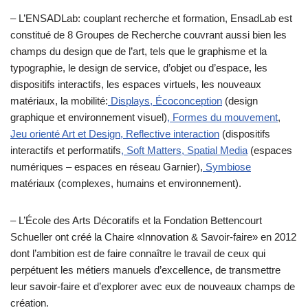
– L’ENSADLab: couplant recherche et formation, EnsadLab est
constitué de 8 Groupes de Recherche couvrant aussi bien les
champs du design que de l’art, tels que le graphisme et la
typographie, le design de service, d’objet ou d’espace, les
dispositifs interactifs, les espaces virtuels, les nouveaux
matériaux, la mobilité:
Displays
, Écoconception
(design
graphique et environnement visuel)
, Formes du mouvement
,
Jeu orienté Art et Design,
Reflective interaction
(dispositifs
interactifs et performatifs
, Soft Matters,
Spatial Media
(espaces
numériques – espaces en réseau Garnier),
Symbiose
matériaux (complexes, humains et environnement).
– L’École des Arts Décoratifs et la Fondation Bettencourt
Schueller ont créé la Chaire «Innovation & Savoir-faire» en 2012
dont l’ambition est de faire connaître le travail de ceux qui
perpétuent les métiers manuels d’excel­lence, de transmettre
leur sa­voir-faire et d’explorer avec eux de nouveaux champs de
création.