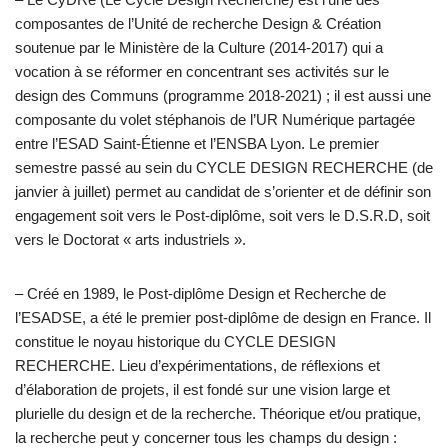
composantes de l’Unité de recherche Design & Création
soutenue par le Ministère de la Culture (2014-2017) qui a
vocation à se réformer en concentrant ses activités sur le
design des Communs (programme 2018-2021) ; il est aussi une
composante du volet stéphanois de l’UR Numérique partagée
entre l’ESAD Saint-Étienne et l’ENSBA Lyon. Le premier
semestre passé au sein du CYCLE DESIGN RECHERCHE (de
janvier à juillet) permet au candidat de s’orienter et de définir son
engagement soit vers le Post-diplôme, soit vers le D.S.R.D, soit
vers le Doctorat « arts industriels ».
– Créé en 1989, le Post-diplôme Design et Recherche de
l’ESADSE, a été le premier post-diplôme de design en France. Il
constitue le noyau historique du CYCLE DESIGN
RECHERCHE. Lieu d’expérimentations, de réflexions et
d’élaboration de projets, il est fondé sur une vision large et
plurielle du design et de la recherche. Théorique et/ou pratique,
la recherche peut y concerner tous les champs du design :