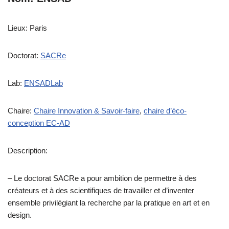
Lieux: Paris
Doctorat:
SACRe
Lab:
ENSADLab
Chaire:
Chaire Innovation & Savoir-faire
,
chaire d’éco-
conception EC-AD
Description:
– Le doctorat SACRe a pour ambition de permettre à des
créateurs et à des scientifiques de travailler et d’inventer
ensemble privilégiant la recherche par la pratique en art et en
design.