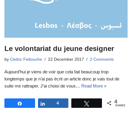
Le volontariat du jeune designer
by
Cédric Fettouche
22 December 2017
2 Comments
Aujourd’hui je viens de voir que cela fait beaucoup trop
longtemps que je n’ai pas écrit un article donc je vais tout de
suite me rattraper. J’ai choisi de vous…
Read More »
4
Share
Share
4
Tweet
SHARES