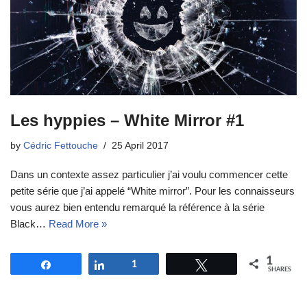
Les hyppies – White Mirror #1
by
Cédric Fettouche
25 April 2017
Dans un contexte assez particulier j’ai voulu commencer cette
petite série que j’ai appelé “White mirror”. Pour les connaisseurs
vous aurez bien entendu remarqué la référence à la série
Black…
Read More »
1
Share
Share
1
Tweet
SHARES