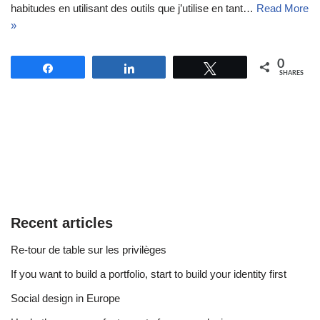
habitudes en utilisant des outils que j’utilise en tant…
Read More
»
0
Share
Share
Tweet
SHARES
Recent articles
Re-tour de table sur les privilèges
If you want to build a portfolio, start to build your identity first
Social design in Europe