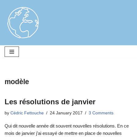
Skip
to
content
modèle
Les résolutions de janvier
by
Cédric Fettouche
24 January 2017
3 Comments
Qui dit nouvelle année dit souvent nouvelles résolutions. En ce
mois de janvier j’ai essayé de mettre en place de nouvelles